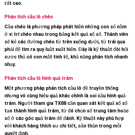
rất cao.
Phân tích cầu lô chéo
Cầu chéo là phương pháp phát hiện những con số nằm
ở vị trí chéo nhau trong bảng kết quả xổ số. Thành viên
sẽ kẻ các đường chéo từ trên xuống dưới, từ trái qua
phải để tìm ra quy luật xuất hiện. Đây là kỹ thuật đòi hỏi
cược thủ có con mắt tinh tế, khả năng phân tích nhanh
nhạy.
Phân tích cầu lô hình quả trám
Một phương pháp phân tích cầu lô đề truyền thống
nhưng vô cùng hiệu quả khác chính là soi cầu hình quả
trám. Người tham gia TX88 cần quan sát kết quả xổ số
tạo thành hình quả trám, từ đó chọn số trung tâm hoặc
số ở các góc quả trám để đánh. Kỹ thuật này phù hợp
với khách hàng thích sự chi tiết, cẩn thận trong mỗi
quyết định.