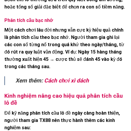
hoặc tổng số giải đặc biệt để chọn ra con số tiềm năng.
Phân tích cầu bạc nhớ
Một cách chơi lâu đời nhưng vẫn cực kỳ hiệu quả chính
là phân tích cầu theo bạc nhớ. Người tham gia ghi lại
các con số từng nổ trong quá khứ theo ngày/tháng, từ
đó rút ra quy luật vận động. Ví dụ: Ngày 15 hàng tháng
thường xuất hiện 45 → cược thủ sẽ đánh 45 vào kỳ đó
trong các tháng sau.
Xem thêm:
Cách chơi xì dách
Kinh nghiệm nâng cao hiệu quả phân tích cầu
lô đề
Để kỹ năng phân tích cầu lô đề ngày càng hoàn thiện,
người tham gia TX88 nên thực hành thêm các kinh
nghiệm sau: