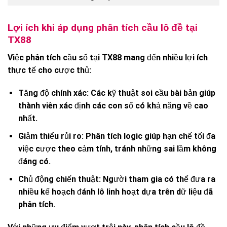
Lợi ích khi áp dụng phân tích cầu lô đề tại
TX88
Việc phân tích cầu số tại TX88 mang đến nhiều lợi ích
thực tế cho cược thủ:
Tăng độ chính xác: Các kỹ thuật soi cầu bài bản giúp
thành viên xác định các con số có khả năng về cao
nhất.
Giảm thiểu rủi ro: Phân tích logic giúp hạn chế tối đa
việc cược theo cảm tính, tránh những sai lầm không
đáng có.
Chủ động chiến thuật: Người tham gia có thể đưa ra
nhiều kế hoạch đánh lô linh hoạt dựa trên dữ liệu đã
phân tích.