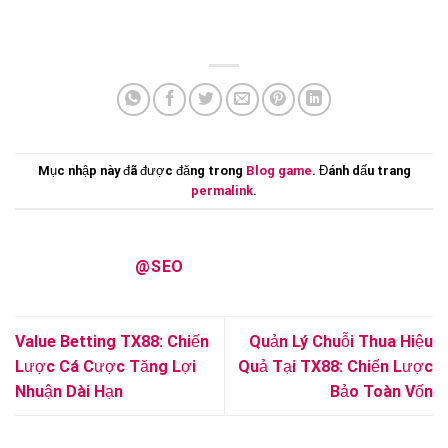
Mục nhập này đã được đăng trong
Blog game
. Đánh dấu trang
permalink
.
@SEO
Value Betting TX88: Chiến
Quản Lý Chuỗi Thua Hiệu
Lược Cá Cược Tăng Lợi
Quả Tại TX88: Chiến Lược
Nhuận Dài Hạn
Bảo Toàn Vốn