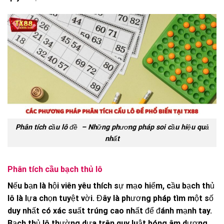
Phân tích cầu lô đề – Những phương pháp soi cầu hiệu quả
nhất
Phân tích cầu bạch thủ lô
Nếu bạn là hội viên yêu thích sự mạo hiểm, cầu bạch thủ
lô là lựa chọn tuyệt vời. Đây là phương pháp tìm một số
duy nhất có xác suất trúng cao nhất để đánh mạnh tay.
Bạch thủ lô thường dựa trên quy luật bóng âm dương,