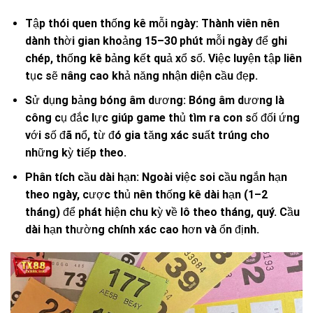
Tập thói quen thống kê mỗi ngày: Thành viên nên
dành thời gian khoảng 15–30 phút mỗi ngày để ghi
chép, thống kê bảng kết quả xổ số. Việc luyện tập liên
tục sẽ nâng cao khả năng nhận diện cầu đẹp.
Sử dụng bảng bóng âm dương: Bóng âm dương là
công cụ đắc lực giúp game thủ tìm ra con số đối ứng
với số đã nổ, từ đó gia tăng xác suất trúng cho
những kỳ tiếp theo.
Phân tích cầu dài hạn: Ngoài việc soi cầu ngắn hạn
theo ngày, cược thủ nên thống kê dài hạn (1–2
tháng) để phát hiện chu kỳ về lô theo tháng, quý. Cầu
dài hạn thường chính xác cao hơn và ổn định.