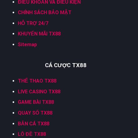
ĐIỀU KHOẢN VÀ ĐIỀU KIỆN
CHÍNH SÁCH BẢO MẬT
HỖ TRỢ 24/7
KHUYẾN MÃI TX88
Sitemap
CÁ CƯỢC TX88
THỂ THAO TX88
LIVE CASINO TX88
GAME BÀI TX88
QUAY SỐ TX88
BẮN CÁ TX88
LÔ ĐỀ TX88