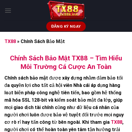
Chuyển
đến
nội
dung
ĐĂNG KÝ NGAY
TX88
»
Chính Sách Bảo Mật
Chính Sách Bảo Mật TX88 – Tìm Hiểu
Môi Trường Cá Cược An Toàn
Chính sách bảo mật
được xây dựng nhằm đảm bảo tối
đa quyền lợi cho tất cả hội viên Nhà cái áp dụng hàng
loạt biện pháp công nghệ tiên tiến, bao gồm hệ thống
mã hóa SSL 128-bit và kiểm soát bảo mật đa lớp, giúp
mọi giao dịch tài chính cũng như dữ liệu cá nhân của
người chơi luôn được bảo vệ tuyệt đối trước mọi nguy
cơ rò rỉ hay tấn công từ bên ngoài. Khi tham gia
TX88
,
người chơi có thể hoàn toàn yên tâm tận hưởng trải