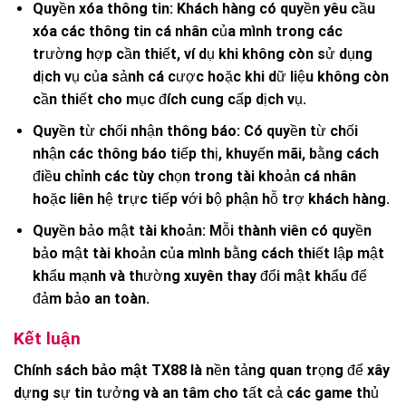
Quyền xóa thông tin: Khách hàng có quyền yêu cầu
xóa các thông tin cá nhân của mình trong các
trường hợp cần thiết, ví dụ khi không còn sử dụng
dịch vụ của sảnh cá cược hoặc khi dữ liệu không còn
cần thiết cho mục đích cung cấp dịch vụ.
Quyền từ chối nhận thông báo: Có quyền từ chối
nhận các thông báo tiếp thị, khuyến mãi, bằng cách
điều chỉnh các tùy chọn trong tài khoản cá nhân
hoặc liên hệ trực tiếp với bộ phận hỗ trợ khách hàng.
Quyền bảo mật tài khoản: Mỗi thành viên có quyền
bảo mật tài khoản của mình bằng cách thiết lập mật
khẩu mạnh và thường xuyên thay đổi mật khẩu để
đảm bảo an toàn.
Kết luận
Chính sách bảo mật
TX88 là nền tảng quan trọng để xây
dựng sự tin tưởng và an tâm cho tất cả các game thủ