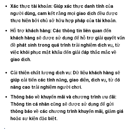
Xác thực tài khoản: Giúp xác thực danh tính của
người dùng, cam kết rằng mọi giao dịch đều được
thực hiện bởi chủ sở hữu hợp pháp của tài khoản.
Hỗ trợ khách hàng: Các thông tin liên quan đến
khách hàng sẽ được sử dụng để hỗ trợ giải quyết vấn
đề phát sinh trong quá trình trải nghiệm dịch vụ, từ
việc khôi phục mật khẩu đến giải đáp thắc mắc về
giao dịch.
Cải thiện chất lượng dịch vụ: Dữ liệu khách hàng sẽ
giúp cải tiến các tính năng, giao diện, dịch vụ, từ đó
nâng cao trải nghiệm người chơi.
Thông báo về khuyến mãi và chương trình ưu đãi:
Thông tin cá nhân cũng sẽ được sử dụng để gửi
thông báo về các chương trình khuyến mãi, giảm giá
hoặc sự kiện đặc biệt.