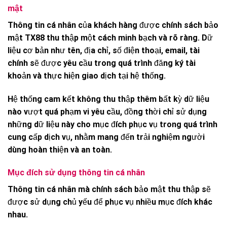
mật
Thông tin cá nhân của khách hàng được chính sách bảo
mật TX88 thu thập một cách minh bạch và rõ ràng. Dữ
liệu cơ bản như tên, địa chỉ, số điện thoại, email, tài
chính sẽ được yêu cầu trong quá trình đăng ký tài
khoản và thực hiện giao dịch tại hệ thống.
Hệ thống cam kết không thu thập thêm bất kỳ dữ liệu
nào vượt quá phạm vi yêu cầu, đồng thời chỉ sử dụng
những dữ liệu này cho mục đích phục vụ trong quá trình
cung cấp dịch vụ, nhằm mang đến trải nghiệm người
dùng hoàn thiện và an toàn.
Mục đích sử dụng thông tin cá nhân
Thông tin cá nhân mà chính sách bảo mật thu thập sẽ
được sử dụng chủ yếu để phục vụ nhiều mục đích khác
nhau.