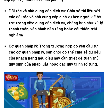
Đối tác và nhà cung cấp dịch vụ: Chia sẻ tài liệu với
các đối tác và nhà cung cấp dịch vụ bên ngoài để hỗ
trợ trong việc cung cấp dịch vụ, chẳng hạn như xử lý
thanh toán, vận hành nền tảng hoặc cải thiện trải
nghiệm/
Cơ quan pháp lý: Trong trường hợp có yêu cầu từ
các cơ quan pháp lý, sân chơi có thể chia sẻ dữ liệu
của khách hàng nếu điều này cần thiết để tuân thủ
quy định của pháp luật hoặc các quy trình tố tụng.